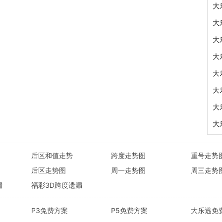
大
大
大
大
大
大
大
大
后区和值走势
跨度走势图
重号走势
后区走势图
周一走势图
周三走势
漏
福彩3D跨度遗漏
P3免费方案
P5免费方案
大乐透免