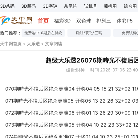
3D杀码
3D胆码
3D字谜
杀尾跨
试机号
藏机图
综合图
首页
福彩3D
双色球
排列三
体彩P5
热门推荐：
免费连中10期后在付款
独胆*双飞*三码
免费试料
天中网首页
>
大乐透
>
文章阅读
超级大乐透26076期時光不復后
编辑:财神
时间 2026-07-06 22:40
070期時光不復后区绝杀更准04 开奖04 05 15 21 32+02 11
071期時光不復后区绝杀更准05 开奖05 13 22 26 32+02 0
072期時光不復后区绝杀更准06 开奖01 13 26 29 30+09 11
073期時光不復后区绝杀更准05 开奖04 10 22 23 33+02 1
074期時光不復后区绝杀更准07 开奖01 04 10 23 25+01 12