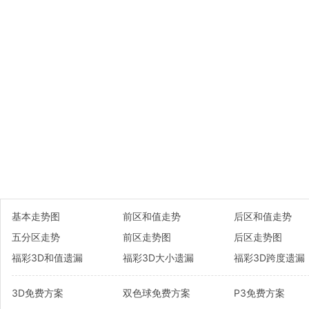
基本走势图
前区和值走势
后区和值走势
五分区走势
前区走势图
后区走势图
福彩3D和值遗漏
福彩3D大小遗漏
福彩3D跨度遗漏
3D免费方案
双色球免费方案
P3免费方案