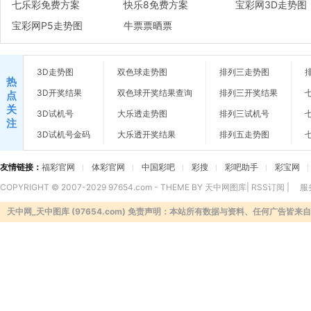
七乐彩免费方案
快乐8免费方案
宝彩网3D走势图
宝彩网P5走势图
牛票票晒票
3D走势图
双色球走势图
排列三走势图
热
3D开奖结果
双色球开奖结果查询
排列三开奖结果
点
关
3D试机号
大乐透走势图
排列三试机号
注
3D试机号金码
大乐透开奖结果
排列五走势图
友情链接：
福彩官网
体彩官网
中国彩吧
彩搜
彩吧助手
彩宝网
COPYRIGHT © 2007-2029 97654.com - THEME BY 天中网图库|
RSS订阅
|
服
天中网_天中图库 (97654.com) 免责声明：本站所有数据与资料、任何广告