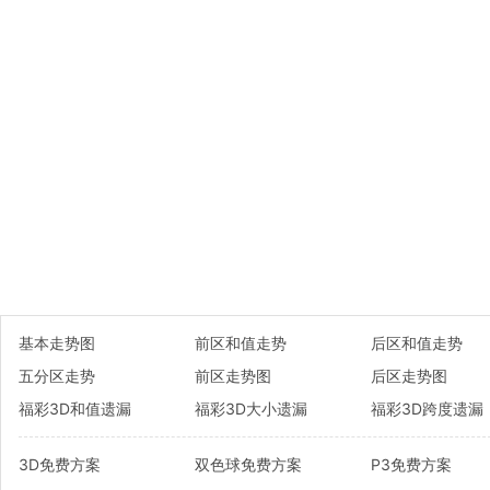
基本走势图
前区和值走势
后区和值走势
五分区走势
前区走势图
后区走势图
福彩3D和值遗漏
福彩3D大小遗漏
福彩3D跨度遗漏
3D免费方案
双色球免费方案
P3免费方案