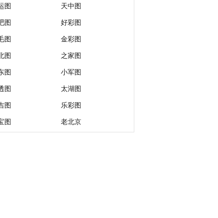
运图
天中图
吧图
好彩图
毛图
金彩图
北图
之家图
东图
小军图
透图
太湖图
吉图
乐彩图
宝图
老北京