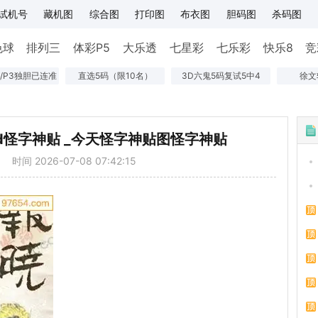
试机号
藏机图
综合图
打印图
布衣图
胆码图
杀码图
色球
排列三
体彩P5
大乐透
七星彩
七乐彩
快乐8
竞
/P3独胆已连准
直选5码（限10名）
3D六鬼5码复试5中4
徐文
3d怪字神贴 _今天怪字神贴图怪字神贴
时间 2026-07-08 07:42:15