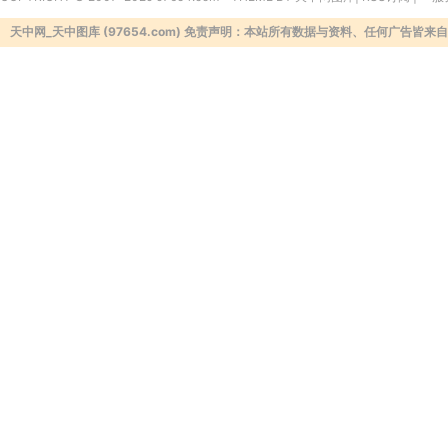
天中网_天中图库 (97654.com) 免责声明：本站所有数据与资料、任何广告