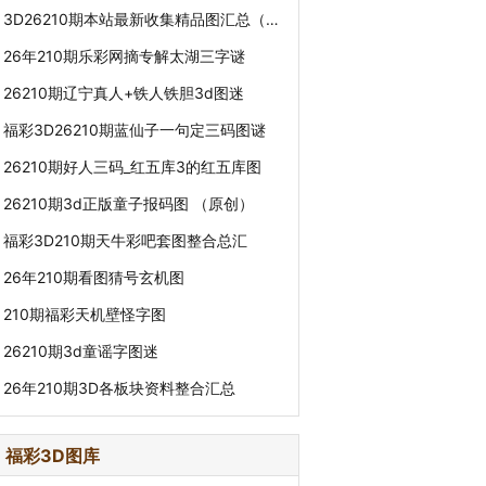
3D26210期本站最新收集精品图汇总（晚版）
26年210期乐彩网摘专解太湖三字谜
26210期辽宁真人+铁人铁胆3d图迷
福彩3D26210期蓝仙子一句定三码图谜
26210期好人三码_红五库3的红五库图
26210期3d正版童子报码图 （原创）
福彩3D210期天牛彩吧套图整合总汇
26年210期看图猜号玄机图
210期福彩天机壁怪字图
26210期3d童谣字图迷
26年210期3D各板块资料整合汇总
福彩3D图库