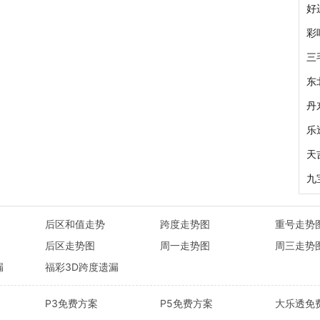
好
彩
三
东
丹
乐
天
九
后区和值走势
跨度走势图
重号走势
后区走势图
周一走势图
周三走势
漏
福彩3D跨度遗漏
P3免费方案
P5免费方案
大乐透免