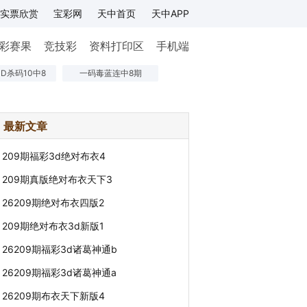
实票欣赏
宝彩网
天中首页
天中APP
彩赛果
竞技彩
资料打印区
手机端
D杀码10中8
一码毒蓝连中8期
最新文章
209期福彩3d绝对布衣4
209期真版绝对布衣天下3
26209期绝对布衣四版2
209期绝对布衣3d新版1
26209期福彩3d诸葛神通b
26209期福彩3d诸葛神通a
26209期布衣天下新版4