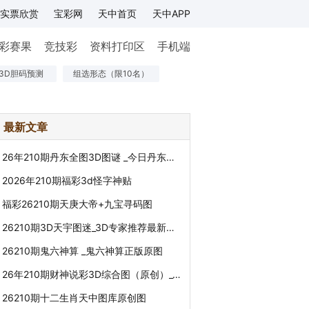
实票欣赏
宝彩网
天中首页
天中APP
彩赛果
竞技彩
资料打印区
手机端
3D胆码预测
组选形态（限10名）
最新文章
26年210期丹东全图3D图谜 _今日丹东先锋快报全图迷
2026年210期福彩3d怪字神贴
福彩26210期天庚大帝+九宝寻码图
26210期3D天宇图迷_3D专家推荐最新预测
26210期鬼六神算 _鬼六神算正版原图
26年210期财神说彩3D综合图（原创）_3d财神到财神送胆
26210期十二生肖天中图库原创图