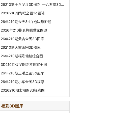
26210期十八罗汉3D图迷_十八罗汉3D图谜今天的
2026210期彩吧全图3d图谜
26年210期今天3d白袍法师图谜
2026年210期真蝴蝶世家图谜
26年210期天吉全图3D图库
26210期天霁密宗3D图库
26年210期福彩仙姑综合图
3D210期佐罗图左罗世家全图
26年210期三毛全图3d图库
26年210期小军全图3D福彩
2026210期太湖图3d福彩图
福彩3D图库