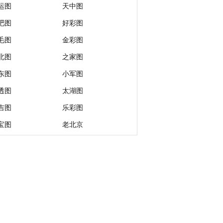
运图
天中图
吧图
好彩图
毛图
金彩图
北图
之家图
东图
小军图
透图
太湖图
吉图
乐彩图
宝图
老北京