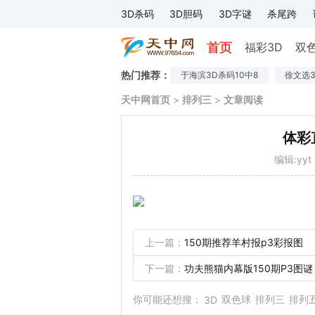
3D杀码
3D胆码
3D字谜
杀尾跨
首页
福彩3D
双
热门推荐：
于海滨3D杀码10中8
徐文选
天中网首页
>
排列三
>
文章阅读
体彩
编辑:yyt
上一篇：
150期推荐羊村报p3彩报图
下一篇：
功夫熊猫内幕版150期P3图谜
你可能还想搜：
双色球
排列三
排列
3D