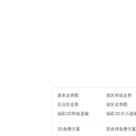
基本走势图
前区和值走势
五分区走势
前区走势图
福彩3D和值遗漏
福彩3D大小遗
3D免费方案
双色球免费方案