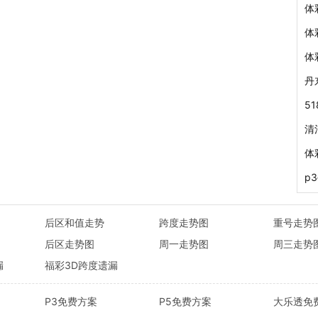
体
体
体
丹
5
清
体
p
后区和值走势
跨度走势图
重号走势
后区走势图
周一走势图
周三走势
漏
福彩3D跨度遗漏
P3免费方案
P5免费方案
大乐透免