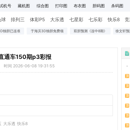
试机号
藏机图
综合图
打印图
布衣图
胆码图
杀码图
色球
排列三
体彩P5
大乐透
七星彩
七乐彩
快乐8
竞
3D独胆已连准
于海滨3D独胆免费领
双胆预测《连中8期》
徐文轩预
直通车150期p3彩报
时间 2026-06-08 19:31:55
五
大乐透
快乐8