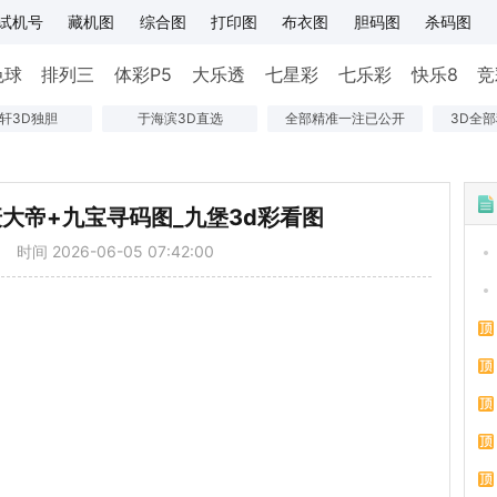
试机号
藏机图
综合图
打印图
布衣图
胆码图
杀码图
色球
排列三
体彩P5
大乐透
七星彩
七乐彩
快乐8
竞
轩3D独胆
于海滨3D直选
全部精准一注已公开
3D全
庚大帝+九宝寻码图_九堡3d彩看图
时间 2026-06-05 07:42:00