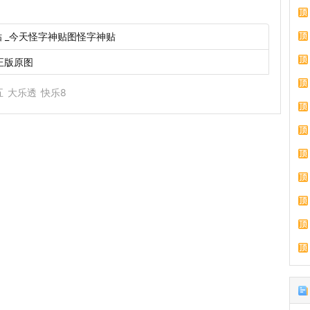
神贴 _今天怪字神贴图怪字神贴
算正版原图
五
大乐透
快乐8