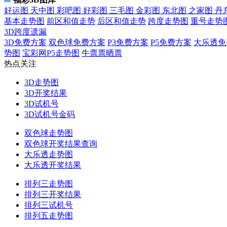
好运图
天中图
彩吧图
好彩图
三毛图
金彩图
东北图
之家图
丹
基本走势图
前区和值走势
后区和值走势
跨度走势图
重号走势
3D跨度遗漏
3D免费方案
双色球免费方案
P3免费方案
P5免费方案
大乐透免
势图
宝彩网P5走势图
牛票票晒票
热点关注
3D走势图
3D开奖结果
3D试机号
3D试机号金码
双色球走势图
双色球开奖结果查询
大乐透走势图
大乐透开奖结果
排列三走势图
排列三开奖结果
排列三试机号
排列五走势图