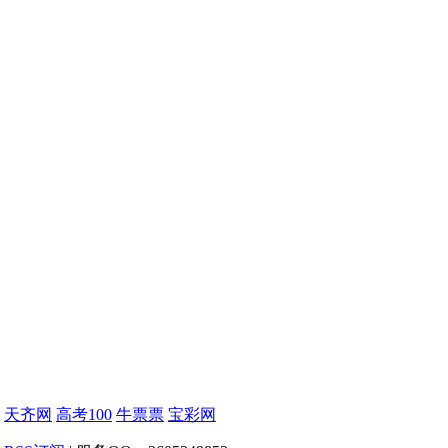
天齐网
高考100
牛票票
宝彩网