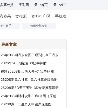
实票欣赏
宝彩网
天中首页
天中APP
彩赛果
竞技彩
资料打印区
手机端
6+1高手
特邀全部专家
最新文章
26年208期丹东全图3D图谜 _今日丹东先锋快报全图迷
2026年208期福彩3d怪字神贴
福彩26208期天庚大帝+九宝寻码图
26208期鬼六神算 _鬼六神算正版原图
26208期3D天宇图迷_3D专家推荐最新预测
26年208期财神说彩3D综合图（原创）_3d财神到财神送胆
26208期十二生肖天中图库原创图