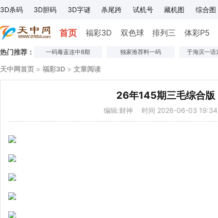
3D杀码
3D胆码
3D字谜
杀尾跨
试机号
藏机图
综合图
首页
福彩3D
双色球
排列三
体彩P5
热门推荐：
一码毒蓝连中8期
独家推荐料一码
于海滨一语
天中网首页
>
福彩3D
>
文章阅读
26年145期三毛综合版
编辑:财神
时间 2026-06-03 19:34