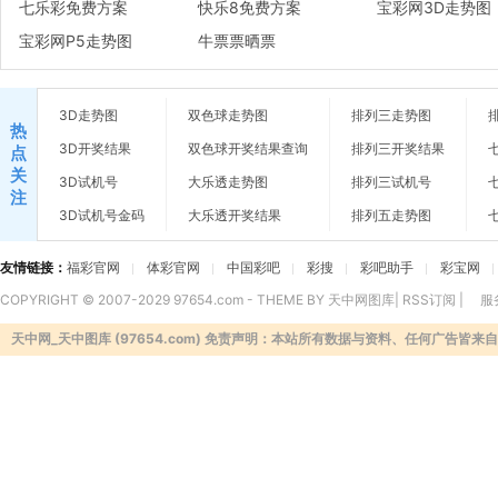
七乐彩免费方案
快乐8免费方案
宝彩网3D走势图
宝彩网P5走势图
牛票票晒票
3D走势图
双色球走势图
排列三走势图
热
3D开奖结果
双色球开奖结果查询
排列三开奖结果
点
关
3D试机号
大乐透走势图
排列三试机号
注
3D试机号金码
大乐透开奖结果
排列五走势图
友情链接：
福彩官网
体彩官网
中国彩吧
彩搜
彩吧助手
彩宝网
COPYRIGHT © 2007-2029 97654.com - THEME BY 天中网图库|
RSS订阅
|
服
天中网_天中图库 (97654.com) 免责声明：本站所有数据与资料、任何广告