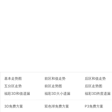
基本走势图
前区和值走势
后区和值走势
五分区走势
前区走势图
后区走势图
福彩3D和值遗漏
福彩3D大小遗漏
福彩3D跨度遗漏
3D免费方案
双色球免费方案
P3免费方案