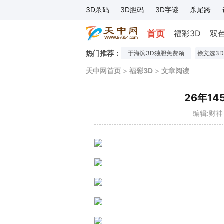
3D杀码
3D胆码
3D字谜
杀尾跨
首页
福彩3D
双
热门推荐：
于海滨3D独胆免费领
徐文选3D
天中网首页
>
福彩3D
>
文章阅读
26年1
编辑:财神