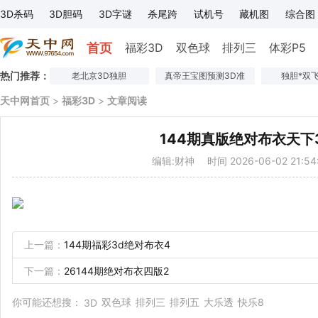
3D杀码
3D胆码
3D字谜
杀尾跨
试机号
藏机图
综合图
首页
福彩3D
双色球
排列三
体彩P5
热门推荐：
老北京3D独胆
真帝王宝图预测3D准
独胆*双
天中网首页
>
福彩3D
>
文章阅读
144期真版绝对布衣天下
编辑:财神
时间 2026-06-02 21:54
上一篇：
144期福彩3d绝对布衣4
下一篇：
26144期绝对布衣四版2
你可能还想搜：
双色球
排列三
排列五
大乐透
快乐8
3D