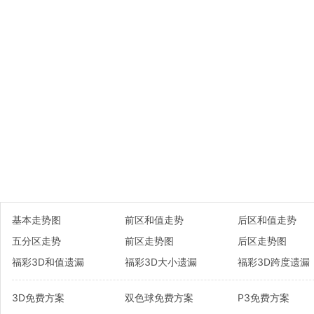
基本走势图
前区和值走势
后区和值走势
五分区走势
前区走势图
后区走势图
福彩3D和值遗漏
福彩3D大小遗漏
福彩3D跨度遗漏
3D免费方案
双色球免费方案
P3免费方案