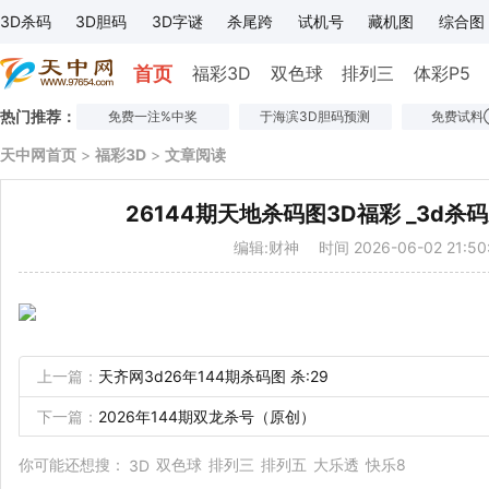
3D杀码
3D胆码
3D字谜
杀尾跨
试机号
藏机图
综合图
首页
福彩3D
双色球
排列三
体彩P5
热门推荐：
免费一注%中奖
于海滨3D胆码预测
免费试料
天中网首页
>
福彩3D
>
文章阅读
26144期天地杀码图3D福彩 _3d
编辑:财神
时间 2026-06-02 21:50
上一篇：
天齐网3d26年144期杀码图 杀:29
下一篇：
2026年144期双龙杀号（原创）
你可能还想搜：
双色球
排列三
排列五
大乐透
快乐8
3D