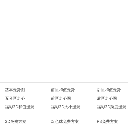
基本走势图
前区和值走势
后区和值走势
五分区走势
前区走势图
后区走势图
福彩3D和值遗漏
福彩3D大小遗漏
福彩3D跨度遗漏
3D免费方案
双色球免费方案
P3免费方案