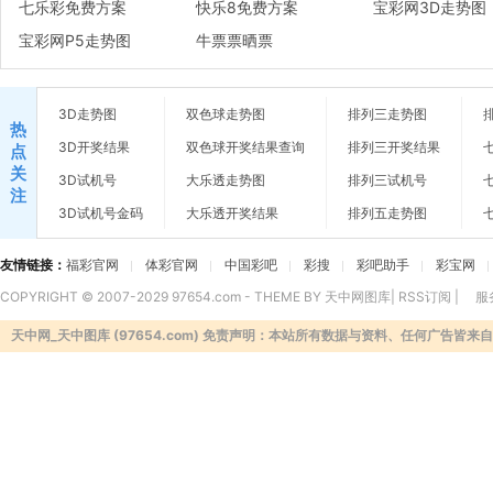
七乐彩免费方案
快乐8免费方案
宝彩网3D走势图
宝彩网P5走势图
牛票票晒票
3D走势图
双色球走势图
排列三走势图
热
3D开奖结果
双色球开奖结果查询
排列三开奖结果
点
关
3D试机号
大乐透走势图
排列三试机号
注
3D试机号金码
大乐透开奖结果
排列五走势图
友情链接：
福彩官网
体彩官网
中国彩吧
彩搜
彩吧助手
彩宝网
COPYRIGHT © 2007-2029 97654.com - THEME BY 天中网图库|
RSS订阅
|
服
天中网_天中图库 (97654.com) 免责声明：本站所有数据与资料、任何广告