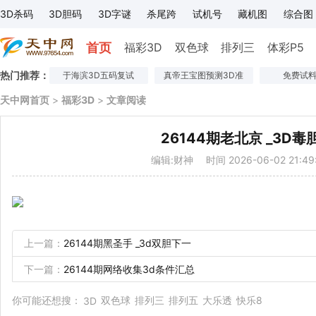
3D杀码
3D胆码
3D字谜
杀尾跨
试机号
藏机图
综合图
首页
福彩3D
双色球
排列三
体彩P5
热门推荐：
于海滨3D五码复试
真帝王宝图预测3D准
免费试料
天中网首页
>
福彩3D
>
文章阅读
26144期老北京 _3D毒
编辑:财神
时间 2026-06-02 21:49
上一篇：
26144期黑圣手 _3d双胆下一
下一篇：
26144期网络收集3d条件汇总
你可能还想搜：
双色球
排列三
排列五
大乐透
快乐8
3D