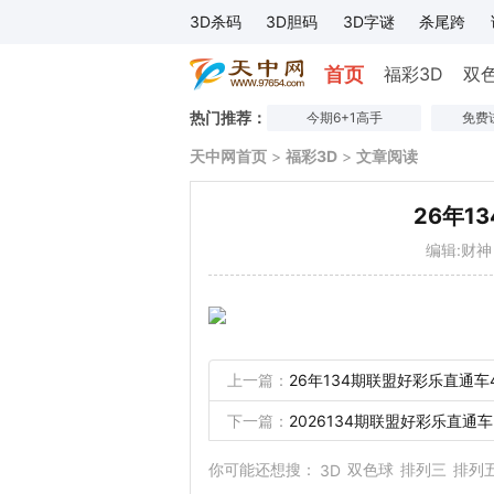
3D杀码
3D胆码
3D字谜
杀尾跨
首页
福彩3D
双
热门推荐：
今期6+1高手
免费
天中网首页
>
福彩3D
>
文章阅读
26年1
编辑:财神
上一篇：
26年134期联盟好彩乐直通车
下一篇：
2026134期联盟好彩乐直通车
你可能还想搜：
双色球
排列三
排列
3D