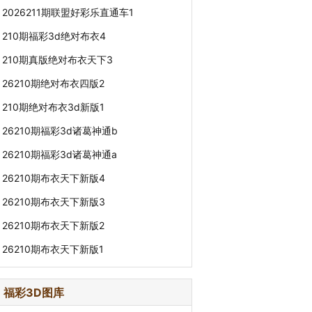
2026211期联盟好彩乐直通车1
210期福彩3d绝对布衣4
210期真版绝对布衣天下3
26210期绝对布衣四版2
210期绝对布衣3d新版1
26210期福彩3d诸葛神通b
26210期福彩3d诸葛神通a
26210期布衣天下新版4
26210期布衣天下新版3
26210期布衣天下新版2
26210期布衣天下新版1
福彩3D图库