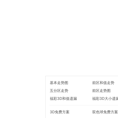
基本走势图
前区和值走势
五分区走势
前区走势图
福彩3D和值遗漏
福彩3D大小遗
3D免费方案
双色球免费方案