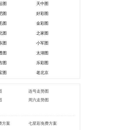
运图
天中图
吧图
好彩图
毛图
金彩图
北图
之家图
东图
小军图
透图
太湖图
吉图
乐彩图
宝图
老北京
图
连号走势图
图
周六走势图
费方案
七星彩免费方案