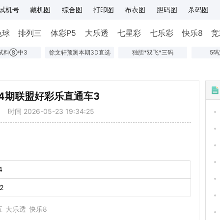
试机号
藏机图
综合图
打印图
布衣图
胆码图
杀码图
色球
排列三
体彩P5
大乐透
七星彩
七乐彩
快乐8
竞
试料⑧中3
徐文轩预测本期3D直选
独胆*双飞*三码
5
34期联盟好彩乐直通车3
时间 2026-05-23 19:34:25
4
2
五
大乐透
快乐8