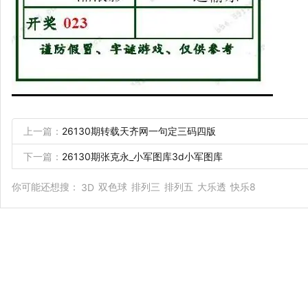
上一篇：
26130期转载天齐网一句定三码四版
下一篇：
26130期张克永_小军图库3d小军图库
你可能还想搜：
双色球
排列三
排列五
大乐透
快乐8
3D