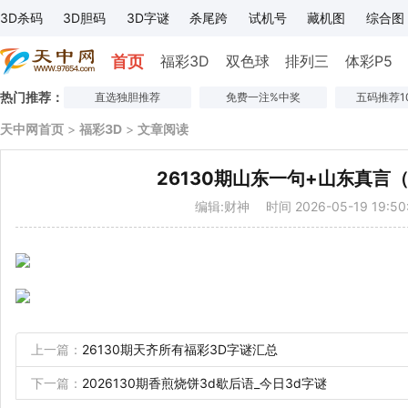
3D杀码
3D胆码
3D字谜
杀尾跨
试机号
藏机图
综合图
首页
福彩3D
双色球
排列三
体彩P5
热门推荐：
直选独胆推荐
免费一注%中奖
五码推荐1
天中网首页
>
福彩3D
>
文章阅读
26130期山东一句+山东真言
编辑:财神
时间 2026-05-19 19:50
上一篇：
26130期天齐所有福彩3D字谜汇总
下一篇：
2026130期香煎烧饼3d歇后语_今日3d字谜