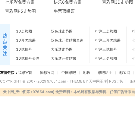
七乐彩免费方案
快乐8免费方案
宝彩网3D走势图
宝彩网P5走势图
牛票票晒票
3D走势图
双色球走势图
排列三走势图
热
3D开奖结果
双色球开奖结果查询
排列三开奖结果
点
关
3D试机号
大乐透走势图
排列三试机号
注
3D试机号金码
大乐透开奖结果
排列五走势图
友情链接：
福彩官网
体彩官网
中国彩吧
彩搜
彩吧助手
彩宝网
COPYRIGHT © 2007-2029 97654.com - THEME BY 天中网图库|
RSS订阅
|
服
天中网_天中图库 (97654.com) 免责声明：本站所有数据与资料、任何广告