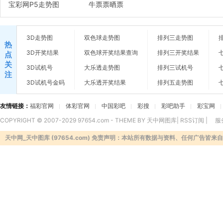
宝彩网P5走势图
牛票票晒票
3D走势图
双色球走势图
排列三走势图
热
3D开奖结果
双色球开奖结果查询
排列三开奖结果
点
关
3D试机号
大乐透走势图
排列三试机号
注
3D试机号金码
大乐透开奖结果
排列五走势图
友情链接：
福彩官网
体彩官网
中国彩吧
彩搜
彩吧助手
彩宝网
COPYRIGHT © 2007-2029 97654.com - THEME BY 天中网图库|
RSS订阅
|
服
天中网_天中图库 (97654.com) 免责声明：本站所有数据与资料、任何广告