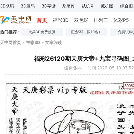
3D杀码
3D胆码
3D字谜
杀尾跨
试机号
藏机图
综合图
首页
福彩3D
双色球
排列三
体彩P5
热门推荐：
大兵3D免费独胆
直选5码（限10名）
免费试料
天中网首页
>
福彩3D
>
文章阅读
福彩26120期天庚大帝+九宝寻码图_
编辑:财神
时间 2026-05-10 07:52