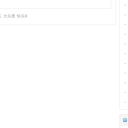
五
大乐透
快乐8