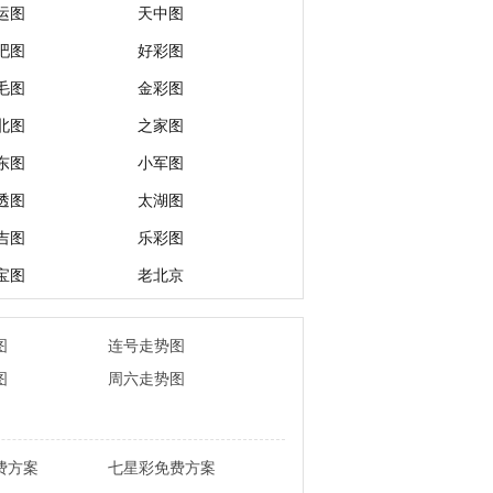
运图
天中图
吧图
好彩图
毛图
金彩图
北图
之家图
东图
小军图
透图
太湖图
吉图
乐彩图
宝图
老北京
图
连号走势图
图
周六走势图
费方案
七星彩免费方案