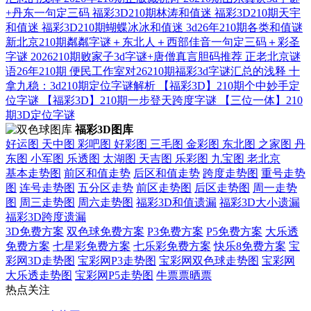
+丹东一句定三码
福彩3D210期林涛和值迷
福彩3D210期天宇
和值迷
福彩3D210期蝴蝶冰冰和值迷
3d26年210期各类和值谜
新北京210期粼粼字谜＋东北人＋西部佳音一句定三码＋彩圣
字谜
2026210期败家子3d字谜+唐僧真言胆码推荐
正老北京谜
语26年210期
便民工作室对26210期福彩3d字谜汇总的浅释
十
拿九稳：3d210期定位字谜解析
【福彩3D】210期个中妙手定
位字谜
【福彩3D】210期一步登天跨度字谜
【三位一体】210
期3D定位字谜
福彩3D图库
好运图
天中图
彩吧图
好彩图
三毛图
金彩图
东北图
之家图
丹
东图
小军图
乐透图
太湖图
天吉图
乐彩图
九宝图
老北京
基本走势图
前区和值走势
后区和值走势
跨度走势图
重号走势
图
连号走势图
五分区走势
前区走势图
后区走势图
周一走势
图
周三走势图
周六走势图
福彩3D和值遗漏
福彩3D大小遗漏
福彩3D跨度遗漏
3D免费方案
双色球免费方案
P3免费方案
P5免费方案
大乐透
免费方案
七星彩免费方案
七乐彩免费方案
快乐8免费方案
宝
彩网3D走势图
宝彩网P3走势图
宝彩网双色球走势图
宝彩网
大乐透走势图
宝彩网P5走势图
牛票票晒票
热点关注