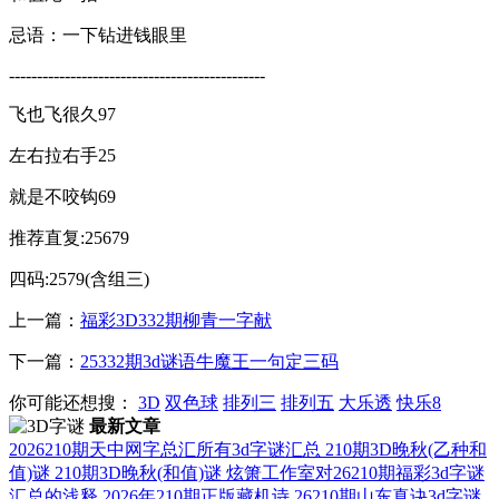
忌语：一下钻进钱眼里
----------------------------------------------
飞也飞很久97
左右拉右手25
就是不咬钩69
推荐直复:25679
四码:2579(含组三)
上一篇：
福彩3D332期柳青一字献
下一篇：
25332期3d谜语牛魔王一句定三码
你可能还想搜：
3D
双色球
排列三
排列五
大乐透
快乐8
最新文章
2026210期天中网字总汇所有3d字谜汇总
210期3D晚秋(乙种和
值)谜
210期3D晚秋(和值)谜
炫箫工作室对26210期福彩3d字谜
汇总的浅释
2026年210期正版藏机诗
26210期山东真诀3d字谜