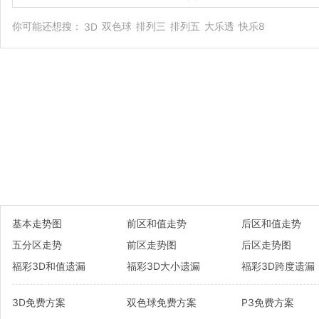
你可能还想搜：
双色球
排列三
排列五
大乐透
快乐8
3D
基本走势图
前区和值走势
后区和值走势
五分区走势
前区走势图
后区走势图
福彩3D和值遗漏
福彩3D大小遗漏
福彩3D跨度遗漏
3D免费方案
双色球免费方案
P3免费方案