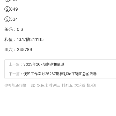
②849
③534
杀码：0.6
和值：13.17防21.11.15
组六：245789
上一篇：
3d25年267期寒冰和值谜
下一篇：
便民工作室对25267期福彩3d字谜汇总的浅释
你可能还想搜：
双色球
排列三
排列五
大乐透
快乐8
3D