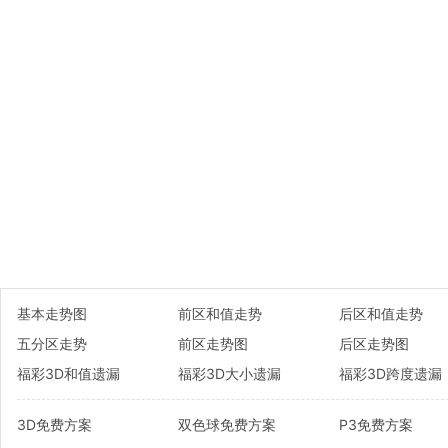
基本走势图
前区和值走势
后区和值走势
五分区走势
前区走势图
后区走势图
福彩3D和值遗漏
福彩3D大小遗漏
福彩3D跨度遗漏
3D免费方案
双色球免费方案
P3免费方案