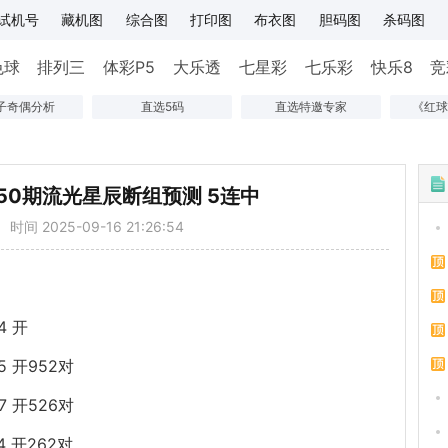
试机号
藏机图
综合图
打印图
布衣图
胆码图
杀码图
色球
排列三
体彩P5
大乐透
七星彩
七乐彩
快乐8
竞
子奇偶分析
直选5码
直选特邀专家
《红球
250期流光星辰断组预测 5连中
时间 2025-09-16 21:26:54
4 开
5 开952对
7 开526对
4 开262对