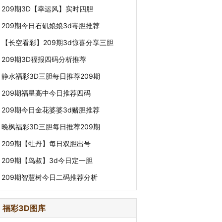
‌‌209期3D【幸运风】实时四胆
‌‌209期今日石矶娘娘3d毒胆推荐
【长空看彩】‌‌209期3d惊喜分享三胆
‌‌209期3D福报四码分析推荐
静水福彩3D三胆每日推荐209期
‌‌209期福星高中今日推荐四码
‌‌209期今日金花婆婆3d赌胆推荐
晚枫福彩3D三胆每日推荐209期
‌‌209期【牡丹】每日双胆出号
‌‌209期【鸟叔】3d今日定一胆
‌‌209期智慧树今日二码推荐分析
福彩3D图库