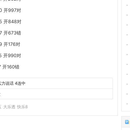
0 开997对
5 开848对
7 开673错
9 开176对
5 开990对
7 开160错
实力说话 4连中
发
五
大乐透
快乐8