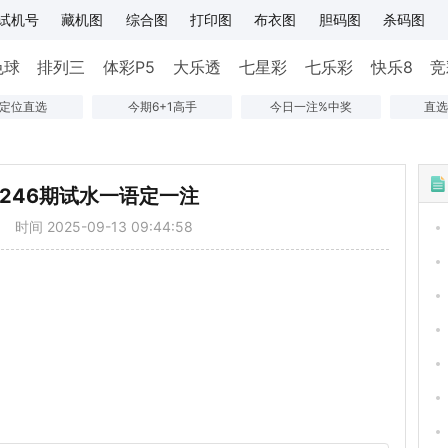
试机号
藏机图
综合图
打印图
布衣图
胆码图
杀码图
色球
排列三
体彩P5
大乐透
七星彩
七乐彩
快乐8
竞
码定位直选
今期6+1高手
今日一注%中奖
直选
D246期试水一语定一注
时间 2025-09-13 09:44:58