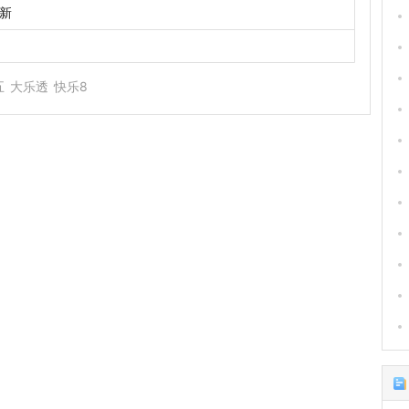
更新
五
大乐透
快乐8