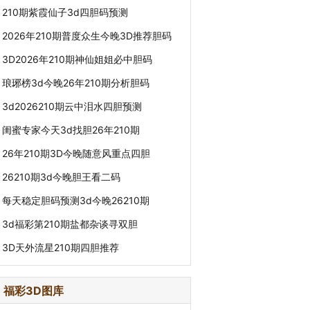
210期紫霞仙子3d四胆码预测
2026年210期普度众生今晚3D推荐胆码
3D2026年210期神仙姐姐必中胆码
琅琊榜3d今晚26年210期分析胆码
3d2026210期云中泪水四胆预测
闺蜜专家今天3d找胆26年210期
26年210期3D今晚随意风重点四胆
26210期3d今晚胆王看二码
每天稳定胆码预测3d今晚26210期
3d福彩第210期盐都杂谈寻双胆
3D天外流星210期四胆推荐
福彩3D图库