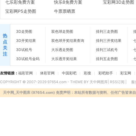
七乐彩免费方案
快乐8免费方案
宝彩网3D走势图
宝彩网P5走势图
牛票票晒票
3D走势图
双色球走势图
排列三走势图
热
3D开奖结果
双色球开奖结果查询
排列三开奖结果
点
关
3D试机号
大乐透走势图
排列三试机号
注
3D试机号金码
大乐透开奖结果
排列五走势图
友情链接：
福彩官网
体彩官网
中国彩吧
彩搜
彩吧助手
彩宝网
COPYRIGHT © 2007-2029 97654.com - THEME BY 天中网图库|
RSS订阅
|
服
天中网_天中图库 (97654.com) 免责声明：本站所有数据与资料、任何广告