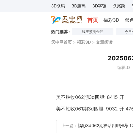
3D杀码
3D胆码
3D字谜
杀尾跨
首页
福彩3D
双
热门推荐：
钱王预测金胆
今日
天中网首页
>
福彩3D
>
文章阅读
20250
编辑:tz
美不胜收062期3d四胆: 8415 开
美不胜收061期3d四胆: 9032 开 47
上一篇：
福彩3d062期神话四胆推荐 1