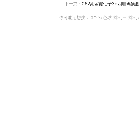
下一篇：
062期紫霞仙子3d四胆码预测
你可能还想搜：
双色球
排列三
排列
3D